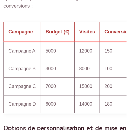
conversions :
Campagne
Budget (€)
Visites
Conversio
Campagne A
5000
12000
150
Campagne B
3000
8000
100
Campagne C
7000
15000
200
Campagne D
6000
14000
180
Options de personnalisation et de mise en