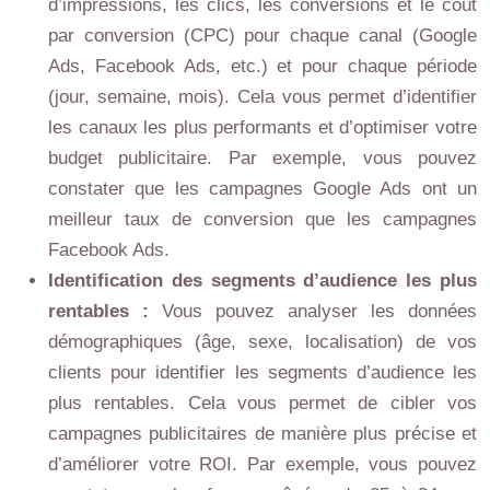
d’impressions, les clics, les conversions et le coût
par conversion (CPC) pour chaque canal (Google
Ads, Facebook Ads, etc.) et pour chaque période
(jour, semaine, mois). Cela vous permet d’identifier
les canaux les plus performants et d’optimiser votre
budget publicitaire. Par exemple, vous pouvez
constater que les campagnes Google Ads ont un
meilleur taux de conversion que les campagnes
Facebook Ads.
Identification des segments d’audience les plus
rentables :
Vous pouvez analyser les données
démographiques (âge, sexe, localisation) de vos
clients pour identifier les segments d’audience les
plus rentables. Cela vous permet de cibler vos
campagnes publicitaires de manière plus précise et
d’améliorer votre ROI. Par exemple, vous pouvez