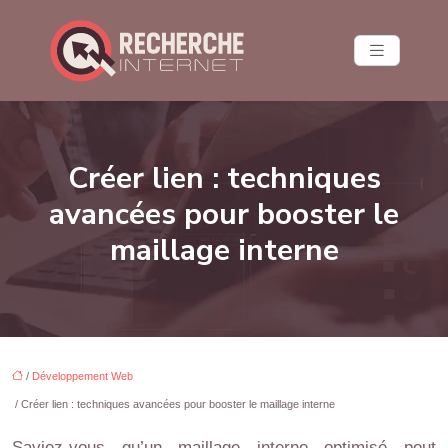
Créer lien : techniques
avancées pour booster le
maillage interne
/
Développement Web
/ Créer lien : techniques avancées pour booster le maillage interne
Saviez-vous qu’un maillage interne optimisé peut